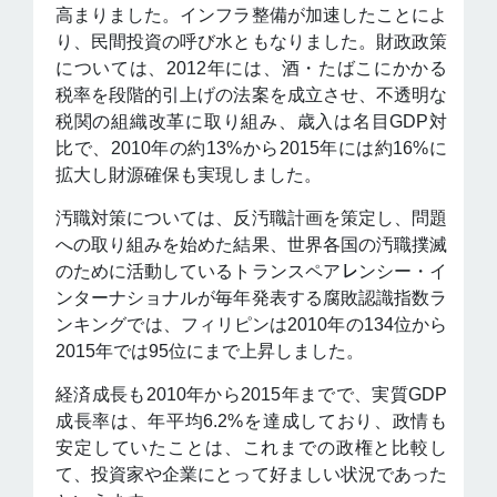
高まりました。インフラ整備が加速したことによ
り、民間投資の呼び水ともなりました。財政政策
については、2012年には、酒・たばこにかかる
税率を段階的引上げの法案を成立させ、不透明な
税関の組織改革に取り組み、歳入は名目GDP対
比で、2010年の約13%から2015年には約16%に
拡大し財源確保も実現しました。
汚職対策については、反汚職計画を策定し、問題
への取り組みを始めた結果、世界各国の汚職撲滅
のために活動しているトランスペア㆑ンシー・イ
ンターナショナルが毎年発表する腐敗認識指数ラ
ンキングでは、フィリピンは2010年の134位から
2015年では95位にまで上昇しました。
経済成長も2010年から2015年までで、実質GDP
成長率は、年平均6.2%を達成しており、政情も
安定していたことは、これまでの政権と比較し
て、投資家や企業にとって好ましい状況であった