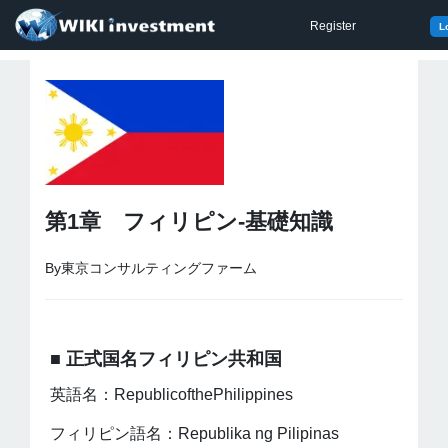
Register
L
第1章 フィリピン-基礎知識
By東京コンサルティングファーム
■ 正式国名フィリピン共和国
英語名：RepublicofthePhilippines
フィリピン語名：Republika ng Pilipinas