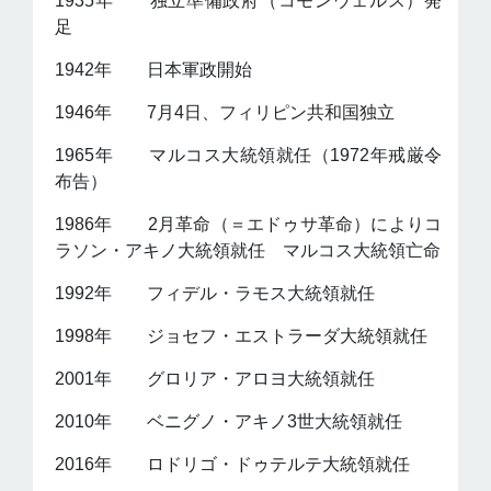
1935年 独立準備政府（コモンウェルス）発
足
1942年 日本軍政開始
1946年 7月4日、フィリピン共和国独立
1965年 マルコス大統領就任（1972年戒厳令
布告）
1986年 2月革命（＝エドゥサ革命）によりコ
ラソン・アキノ大統領就任 マルコス大統領亡命
1992年 フィデル・ラモス大統領就任
1998年 ジョセフ・エストラーダ大統領就任
2001年 グロリア・アロヨ大統領就任
2010年 ベニグノ・アキノ3世大統領就任
2016年 ロドリゴ・ドゥテルテ大統領就任