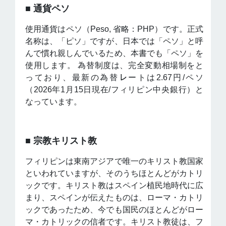
■ 通貨ペソ
使用通貨はペソ（Peso, 省略：PHP）です。正式
名称は、「ピソ」ですが、日本では「ペソ」と呼
んで慣れ親しんでいるため、本書でも「ペソ」を
使用します。 為替制度は、完全変動相場制をと
っており、最新の為替㆑ートは2.67円/ペソ
（2026年1月15日現在/フィリピン中央銀行）と
なっています。
■ 宗教キリスト教
フィリピンは東南アジアで唯一のキリスト教国家
といわれていますが、そのうちほとんどがカトリ
ックです。キリスト教はスペイン植民地時代に広
まり、スペインが伝えたものは、ローマ・カトリ
ックであったため、今でも国民のほとんどがロー
マ・カトリックの信者です。キリスト教徒は、フ