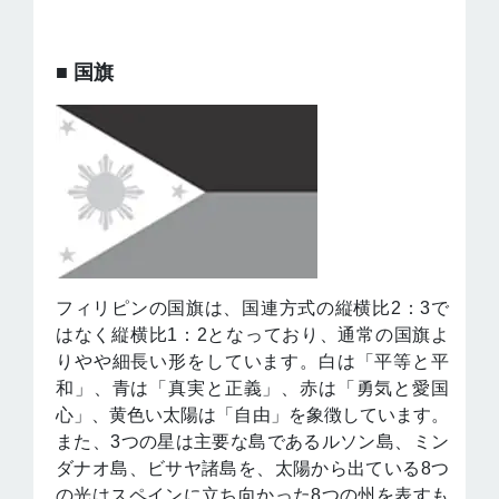
■ 国旗
フィリピンの国旗は、国連方式の縦横比2：3で
はなく縦横比1：2となっており、通常の国旗よ
りやや細長い形をしています。白は「平等と平
和」、青は「真実と正義」、赤は「勇気と愛国
心」、黄色い太陽は「自由」を象徴しています。
また、3つの星は主要な島であるルソン島、ミン
ダナオ島、ビサヤ諸島を、太陽から出ている8つ
の光はスペインに立ち向かった8つの州を表すも