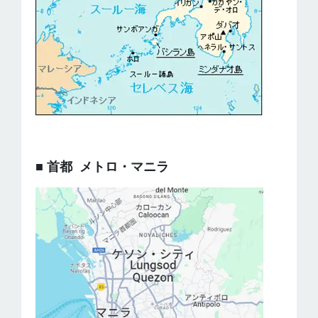
■ 首都 メトロ・マニラ