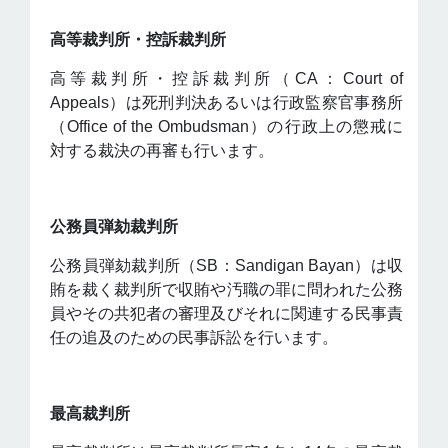
高等裁判所・控訴裁判所
高等裁判所・控訴裁判所（CA：Court of
Appeals）は死刑判決あるいは行政監察官事務所
（Office of the Ombudsman）の行政上の懲戒に
対する裁決の再審も行います。
公務員弾劾裁判所
公務員弾劾裁判所（SB：Sandigan Bayan）は収
賄を裁く裁判所で収賄や汚職の罪に問われた公務
員やその共犯者の審理及びそれに関連する民事責
任の追及のための民事訴訟を行います。
最高裁判所