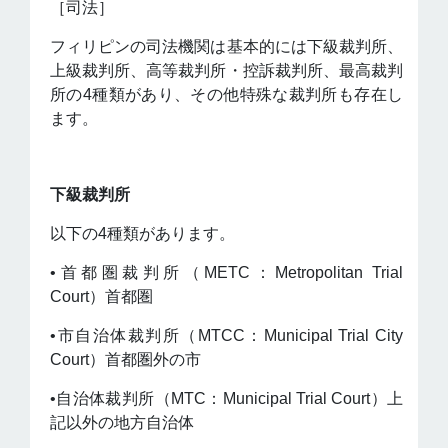
［司法］
フィリピンの司法機関は基本的には下級裁判所、
上級裁判所、高等裁判所・控訴裁判所、最高裁判
所の4種類があり、その他特殊な裁判所も存在し
ます。
下級裁判所
以下の4種類があります。
•首都圏裁判所（METC：Metropolitan Trial
Court）首都圏
•市自治体裁判所（MTCC：Municipal Trial City
Court）首都圏外の市
•自治体裁判所（MTC：Municipal Trial Court）上
記以外の地方自治体