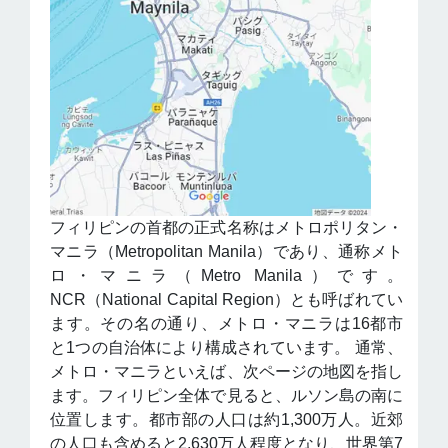
フィリピンの首都の正式名称はメトロポリタン・
マニラ（Metropolitan Manila）であり、通称メト
ロ・マニラ（Metro Manila）です。
NCR（National Capital Region）とも呼ばれてい
ます。その名の通り、メトロ・マニラは16都市
と1つの自治体により構成されています。 通常、
メトロ・マニラといえば、次ページの地図を指し
ます。フィリピン全体で見ると、ルソン島の南に
位置します。都市部の人口は約1,300万人。近郊
の人口も含めると2,630万人程度となり、世界第7