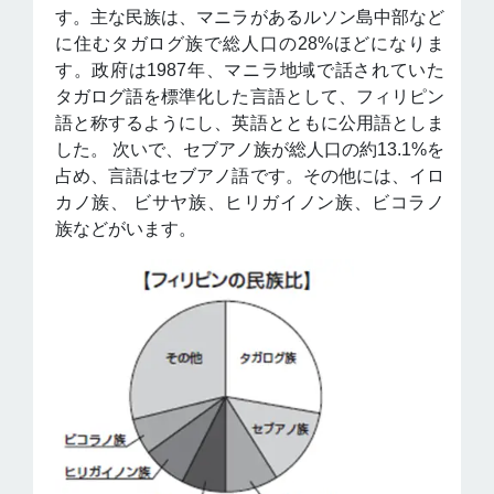
す。主な民族は、マニラがあるルソン島中部など
に住むタガログ族で総人口の28%ほどになりま
す。政府は1987年、マニラ地域で話されていた
タガログ語を標準化した言語として、フィリピン
語と称するようにし、英語とともに公用語としま
した。 次いで、セブアノ族が総人口の約13.1%を
占め、言語はセブアノ語です。その他には、イロ
カノ族、 ビサヤ族、ヒリガイノン族、ビコラノ
族などがいます。