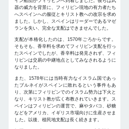
イン船団がフィリピンへ到着しました。彼らは武
器の威力を背景に、フィリピン現地の有力者たち
へスペインへの服従とキリスト教への改宗を求め
ました。しかし、スペインはリーダーであるマゼ
ランを失い、完全な支配はできませんでした。
支配が本格化したのは、1570年ごろからです。
そもそも、香辛料を求めてフィリピン支配を行っ
たスペインでしたが、香辛料は発見されず、フィ
リピンは交易の中継地点としてみなされるように
なりました。
また、1578年には当時有力なイスラム国であっ
たブルネイがスペインに敗れるという事件もあ
り、次第にフィリピンでのイスラム勢力は下火と
なり、キリスト教が広く布教されていきます。ス
ペインはフィリピンの運営で、麻やタバコ、砂糖
などをアメリカ、イギリス市場向けに生産させま
した。以後、植民地支配は長く続きます。