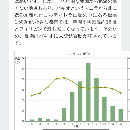
は高いです。しかし、地理的な要因から気温の高
くない地域もあり、バギオというマニラから北に
250km離れたコルディ㆑ラ山脈の中にある標高
1,500mの小さな都市では、年間平均気温約18 度
とフィリピンで最も涼しくなっています。そのた
め、夏場はバギオに大統領官邸が移されていま
す。