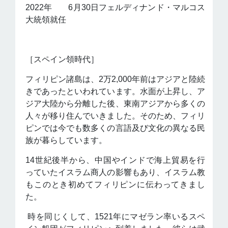
2022年 6月30日フェルディナンド・マルコス
大統領就任
［スペイン領時代］
フィリピン諸島は、2万2,000年前はアジアと陸続
きであったといわれています。水面が上昇し、ア
ジア大陸から分離した後、東南アジアから多くの
人々が移り住んでいきました。そのため、フィリ
ピンでは今でも数多くの言語及び文化の異なる民
族が暮らしています。
14世紀後半から、中国やインドで海上貿易を行
っていたイスラム商人の影響もあり、イスラム教
もこのとき初めてフィリピンに伝わってきまし
た。
時を同じくして、1521年にマゼラン率いるスペ