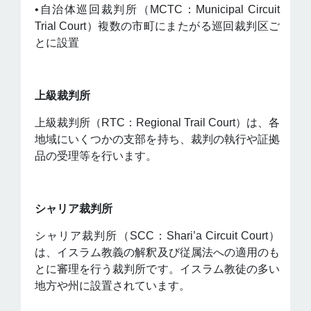
•自治体巡回裁判所（MCTC：Municipal Circuit
Trial Court）複数の市町にまたがる巡回裁判区ご
とに設置
上級裁判所
上級裁判所（RTC：Regional Trail Court）は、各
地域にいくつかの支部を持ち、裁判の執行や証拠
品の受理等を行います。
シャリア裁判所
シャリア裁判所（SCC：Shari’a Circuit Court）
は、イスラム教義の解釈及び従属法への適用のも
とに審理を行う裁判所です。イスラム教徒の多い
地方や州に設置されています。