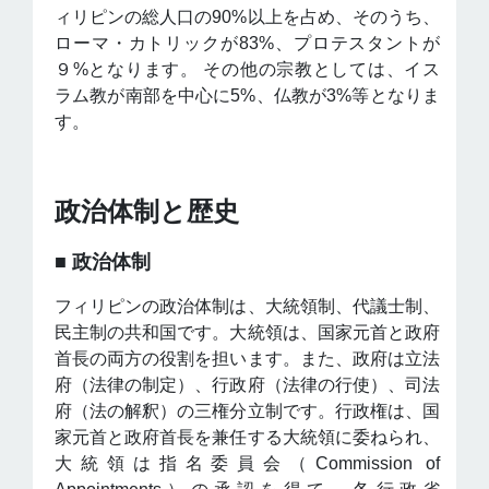
ィリピンの総人口の90%以上を占め、そのうち、
ローマ・カトリックが83%、プロテスタントが
９%となります。 その他の宗教としては、イス
ラム教が南部を中心に5%、仏教が3%等となりま
す。
政治体制と歴史
■ 政治体制
フィリピンの政治体制は、大統領制、代議士制、
民主制の共和国です。大統領は、国家元首と政府
首長の両方の役割を担います。また、政府は立法
府（法律の制定）、行政府（法律の行使）、司法
府（法の解釈）の三権分立制です。行政権は、国
家元首と政府首長を兼任する大統領に委ねられ、
大統領は指名委員会（Commission of