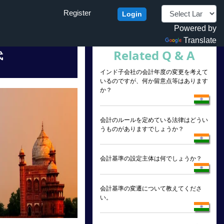
Register
Login
Powered by
Translate
Related Q & A
代
インド子会社の会計年度の変更を考えて
いるのですが、何か留意点等はあります
か？
会計のルールを定めている法律はどうい
うものがありますでしょうか？
会計基準の設定主体は何でしょうか？
会計基準の変遷について教えてくださ
い。