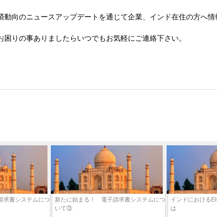
済動向のニュースアップデートを通じて企業、インド在住の方へ情
お困りの事ありましたらいつでもお気軽にご連絡下さい。
請求書システムにつ
新たに始まる！ 電子請求書システムにつ
インドにおけるElectr
いて③
は