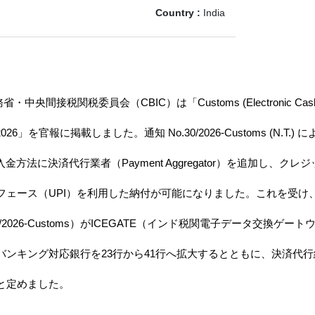
Country :
India
中央間接税関税委員会（CBIC）は「Customs (Electronic Cash L
ions, 2026」を官報に掲載しました。通知 No.30/2026-Customs (N.
金方法に決済代行業者（Payment Aggregator）を追加し、ク
フェース（UPI）を利用した納付が可能になりました。これを受け
ar No.13/2026-Customs）がICEGATE（インド税関電子データ交換
バンキング対応銀行を23行から41行へ拡大するとともに、決済代
と定めました。