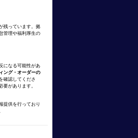
が残っています。拠
怠管理や福利厚生の
反になる可能性があ
ィング・オーダーの
を確認してくださ
必要があります。
報提供を行っており
。