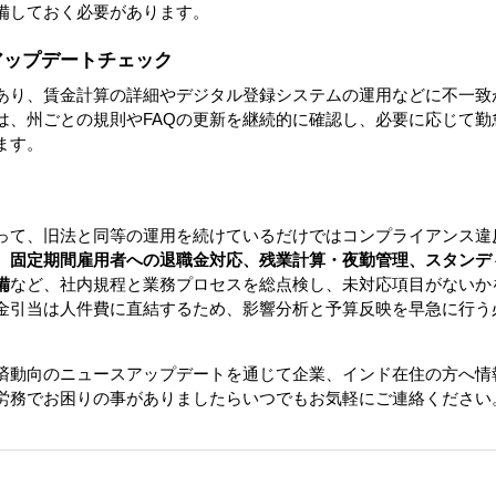
備しておく必要があります。
のアップデートチェック
あり、賃金計算の詳細やデジタル登録システムの運用などに不一致
は、州ごとの規則やFAQの更新を継続的に確認し、必要に応じて勤
ます。
って、旧法と同等の運用を続けているだけではコンプライアンス違
、固定期間雇用者への退職金対応、残業計算・夜勤管理、スタンデ
備
など、社内規程と業務プロセスを総点検し、未対応項目がないか
金引当は人件費に直結するため、影響分析と予算反映を早急に行う
済動向のニュースアップデートを通じて企業、インド在住の方へ情
労務でお困りの事がありましたらいつでもお気軽にご連絡ください