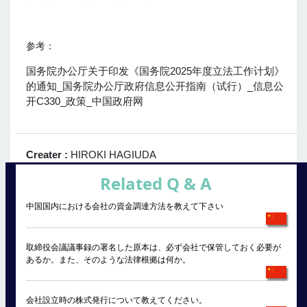
参考：
国务院办公厅关于印发《国务院2025年度立法工作计划》
的通知_国务院办公厅政府信息公开指南（试行）_信息公
开C330_政策_中国政府网
Creater :
HIROKI HAGIUDA
Related Q & A
中国国内における会社の資金調達方法を教えて下さい
取締役会議議事録の署名した原本は、必ず会社で保管しておく必要が
あるか。また、そのような法律根拠は何か。
会社設立時の株式発行について教えてください。