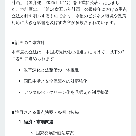
計画」（国弁発〔2025〕17号）を正式に公表いたしまし
た。本計画は、「第14次五カ年計画」の最終年における重点
立法方針を明示するものであり、今後のビジネス環境や政策
対応に大きな影響を及ぼす内容が多数含まれています。
■ 計画の全体方針
本年度の立法は「中国式現代化の推進」に向けて、以下の3
つを軸に進められます：
改革深化と法整備の一体推進
国民生活と安全保障への対応強化
デジタル化・グリーン化を見据えた制度整備
■ 注目される重点法案・条例（抜粋）
経済・市場関連
国家発展計画法草案