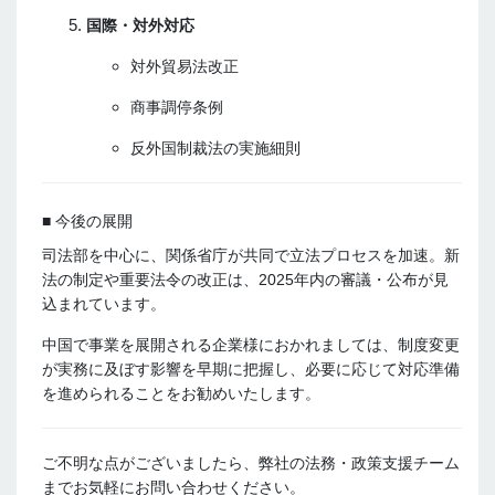
国際・対外対応
対外貿易法改正
商事調停条例
反外国制裁法の実施細則
■ 今後の展開
司法部を中心に、関係省庁が共同で立法プロセスを加速。新
法の制定や重要法令の改正は、2025年内の審議・公布が見
込まれています。
中国で事業を展開される企業様におかれましては、制度変更
が実務に及ぼす影響を早期に把握し、必要に応じて対応準備
を進められることをお勧めいたします。
ご不明な点がございましたら、弊社の法務・政策支援チーム
までお気軽にお問い合わせください。