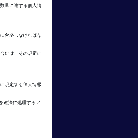
定数量に達する個人情
価に合格しなければな
場合には、その規定に
法に規定する個人情報
を違法に処理するア