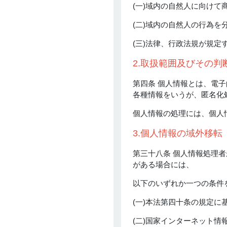
(一)域内の自然人に向け
(二)域内の自然人の行為を
(三)法律、行政法規が規定
2.取扱範囲及びその判
第四条 個人情報とは、電
各種情報をいうが、匿名化
個人情報の処理には、個人
3.個人情報の域外移転
第三十八条 個人情報処理
がある場合には、
以下のいずれか一つの条件
(一)本法第四十条の規定
(二)国家インターネット