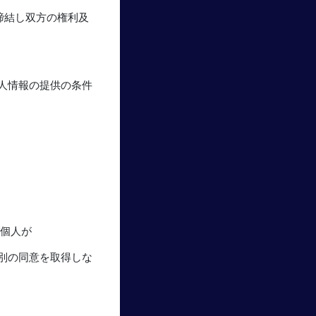
締結し双方の権利及
人情報の提供の条件
び個人が
別の同意を取得しな