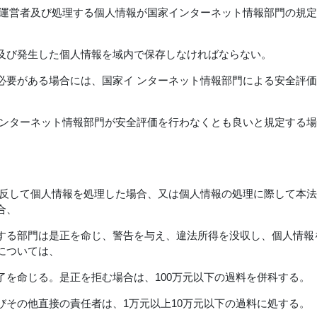
ラ運営者及び処理する個人情報が国家インターネット情報部門の規
及び発生した個人情報を域内で保存しなければならない。
必要がある場合には、国家イ ンターネット情報部門による安全評
インターネット情報部門が安全評価を行わなくとも良いと規定する
違反して個人情報を処理した場合、又は個人情報の処理に際して本
合、
する部門は是正を命じ、警告を与え、違法所得を没収し、個人情報
については、
了を命じる。是正を拒む場合は、100万元以下の過料を併科する。
びその他直接の責任者は、1万元以上10万元以下の過料に処する。