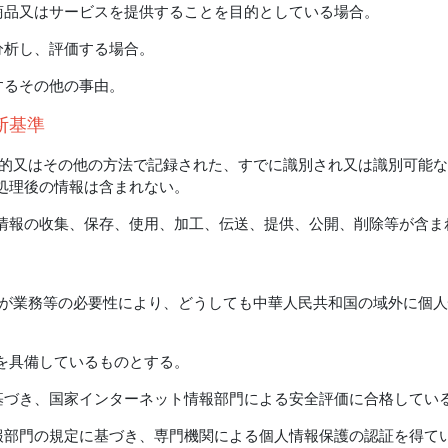
て商品又はサービスを提供することを目的としている場合。
分析し、評価する場合。
するその他の事由。
断基準
子的又はその他の方法で記録された、すでに識別され又は識別可能
処理後の情報は含まれない。
情報の收集、保存、使用、加工、伝送、提供、公開、削除等が含ま
者が業務等の必要性により、どうしても中華人民共和国の域外に個
を具備しているものとする。
に基づき、国家インターネット情報部門による安全評価に合格してい
情報部門の規定に基づき、専門機関による個人情報保護の認証を得て