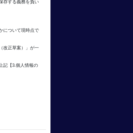
保存する義務を負い
かについて現時点で
（改正草案）」が一
記【3.個人情報の