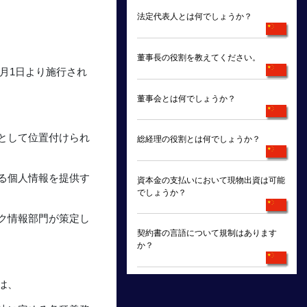
法定代表人とは何でしょうか？
董事長の役割を教えてください。
1月1日より施行され
董事会とは何でしょうか？
として位置付けられ
総経理の役割とは何でしょうか？
る個人情報を提供す
資本金の支払いにおいて現物出資は可能
でしょうか？
ク情報部門が策定し
契約書の言語について規制はあります
か？
は、