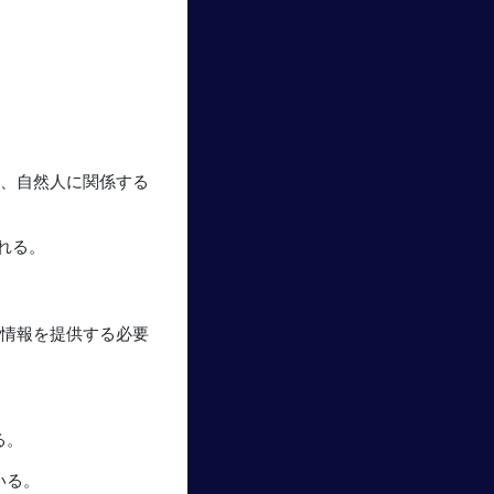
な、自然人に関係する
れる。
人情報を提供する必要
る。
いる。