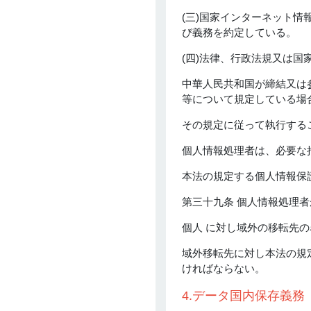
(三)国家インターネット
び義務を約定している。
(四)法律、行政法規又は
中華人民共和国が締結又は
等について規定している場
その規定に従って執行する
個人情報処理者は、必要な
本法の規定する個人情報保
第三十九条 個人情報処理
個人 に対し域外の移転先
域外移転先に対し本法の規
ければならない。
4.データ国内保存義務