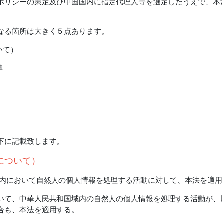
ポリシーの策定及び中国国内に指定代理人等を選定したうえで、本
。
なる箇所は大きく５点あります。
いて）
準
下に記載致します。
について）
域内において自然人の個人情報を処理する活動に対して、本法を適
いて、中華人民共和国域内の自然人の個人情報を処理する活動が、
合も、本法を適用する。