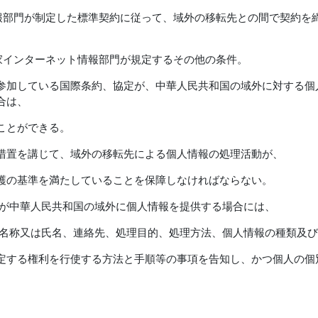
情報部門が制定した標準契約に従って、域外の移転先との間で契約を
国家インターネット情報部門が規定するその他の条件。
参加している国際条約、協定が、中華人民共和国の域外に対する個
合は、
ことができる。
措置を講じて、域外の移転先による個人情報の処理活動が、
護の基準を満たしていることを保障しなければならない。
者が中華人民共和国の域外に個人情報を提供する場合には、
の名称又は氏名、連絡先、処理目的、処理方法、個人情報の種類及
定する権利を行使する方法と手順等の事項を告知し、かつ個人の個