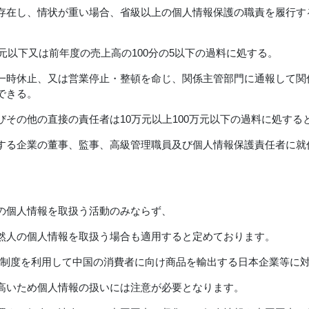
存在し、情状が重い場合、省級以上の個人情報保護の職責を履行す
万元以下又は前年度の売上高の100分の5以下の過料に処する。
一時休止、又は営業停止・整頓を命じ、関係主管部門に通報して関
できる。
その他の直接の責任者は10万元以上100万元以下の過料に処する
する企業の董事、監事、高級管理職員及び個人情報保護責任者に就
の個人情報を取扱う活動のみならず、
然人の個人情報を取扱う場合も適用すると定めております。
C制度を利用して中国の消費者に向け商品を輸出する日本企業等に
高いため個人情報の扱いには注意が必要となります。