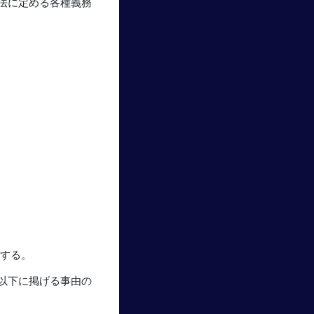
法に定める各種義務
用する。
以下に掲げる事由の