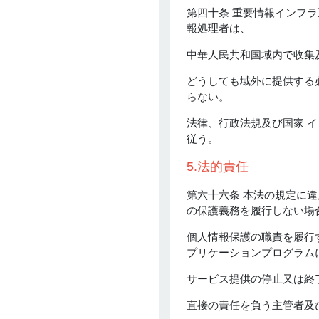
第四十条 重要情報インフ
報処理者は、
中華人民共和国域内で收集
どうしても域外に提供する
らない。
法律、行政法規及び国家 
従う。
5.法的責任
第六十六条 本法の規定に
の保護義務を履行しない場
個人情報保護の職責を履行
プリケーションプログラム
サービス提供の停止又は終
直接の責任を負う主管者及