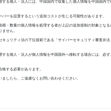
理する個人・法人には、中国国内で収集した個人情報を中国国内で
ーバーを設置するという追加コストが生じる可能性があります。
規模・数量の個人情報を処理する者が上記の追加規制の対象となる
りません。
セキュリティ法の下位規範である「サイバーセキュリティ審査弁法
理する個人・法人が個人情報を中国国外へ移転する場合には、必ず上
合格する必要があります。
いましたら、ご遠慮なくお問い合わせください。