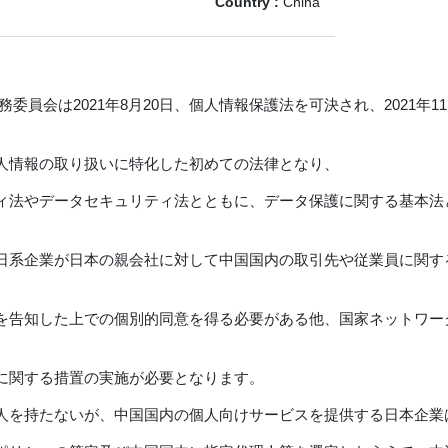
Country :
China
委員会は2021年8月20日、個人情報保護法を可決され、2021年1
人情報の取り扱いに特化した初めての法律となり、
ィ法やデータセキュリティ法とともに、データ保護に関する基本法
日系企業が日本の親会社に対して中国国内の取引先や従業員に関す
を告知した上での個別的同意を得る必要がある他、国家ネットワー
に関する措置の実施が必要となります。
人を持たないが、中国国内の個人向けサービスを提供する日本企業