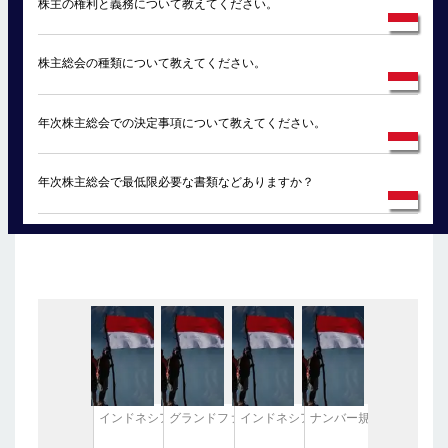
株主の権利と義務について教えてください。
株主総会の種類について教えてください。
年次株主総会での決定事項について教えてください。
年次株主総会で最低限必要な書類などありますか？
インドネシアのハラール認証法について
グランドファーザー条項について
インドネシア 定款変更について（２
ナンバー規制って？？