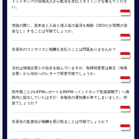
インドネシアの現地法人から配当を支払うタイミングを教えてくださ
い。
増資の際に、資本金と入金と借入金の返済を相殺（DESだが実際の送
金なし）することは可能でしょうか。
非居住のコミサリスに報酬を支払うことは問題ありませんか？
当社は地場企業との合弁を組んでいますが、取締役変更は株主（地場
企業）から当社へのレターで変更可能でしょうか。
四半期ごとのLKPMレポートをBKPM（インドネシア投資調整庁）へ期
限内に提出していたはずが、未報告の通知書が来てしまいました。何
故でしょうか？
非居住の監査役が報酬を受け取ることは可能でしょうか？