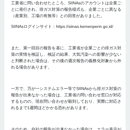
工業省に問い合わせたところ、SIINAsのアカウントは企業ご
とに発行され、
排ガス対策の報告様式も、企業ごとに異なる
（産業別、工場の有無等）との回答がありました。
SIINAsログインサイト：https://siinas.kemenperin.go.id/
また、第一回目の報告を基に、工業省が企業ごとの排ガス対
策の実情を検証し、
検証の結果、大気汚染への影響が少ない
と判断された場合は、その後の週次報告の義務化対象から外
れる場合があります。
一方で、万が一システムエラー等でSIINAsから排ガス対策の
報告が出来なかった場合は、工業省の問い合わせ窓口が対応
するものの、現在問い合わせが殺到しており、実際に対応さ
れるまで1週間ほどかかる恐れがあります。
そのため、自社の報告が出来なかった場合は、エラー表示が