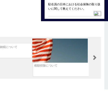
駐在員の日本における社会保険の取り扱
いに関して教えてください。
納税について
Next
税額控除について