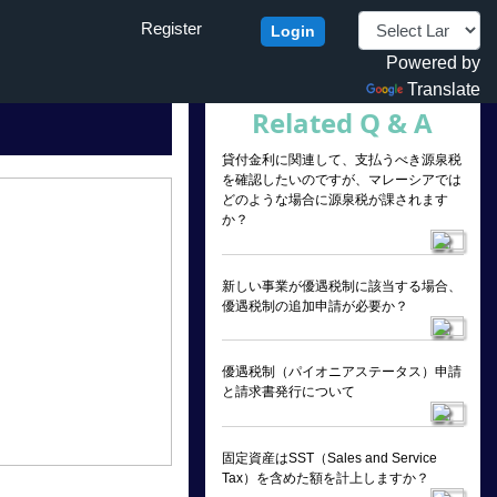
Register
Login
Powered by
Translate
Related Q & A
貸付金利に関連して、支払うべき源泉税
を確認したいのですが、マレーシアでは
どのような場合に源泉税が課されます
か？
新しい事業が優遇税制に該当する場合、
優遇税制の追加申請が必要か？
優遇税制（パイオニアステータス）申請
と請求書発行について
固定資産はSST（Sales and Service
Tax）を含めた額を計上しますか？