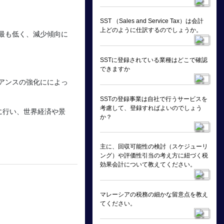
SST （Sales and Service Tax）は会計
上どのように仕訳するのでしょうか。
で最も低く、減少傾向に
SSTに登録されている業種はどこで確認
できますか
アンスの強化にによっ
SSTの登録事業は自社で行うサービスを
考慮して、登録すればよいのでしょう
に行い、世界経済や景
か？
主に、回収可能性の検討（スケジューリ
ング）や評価性引当の考え方に紐づく税
効果会計について教えてください。
マレーシアの税務の細かな留意点を教え
てください。