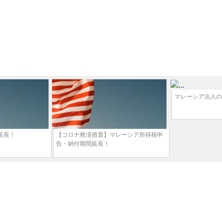
マレーシア法人の
延長！
【コロナ救済措置】マレーシア所得税申
告・納付期間延長！