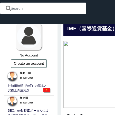
IMF（国際通貨基金
No Account
Create an account
琴美 下田
16 Apr 2026
付加価値税（VAT）の基本と
実務上の注意点
樹 杉原
10 Apr 2026
SEC、eAMENDポータルによ