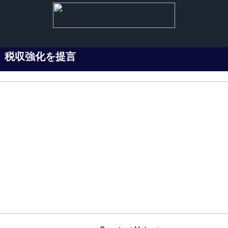
）税収強化を提言