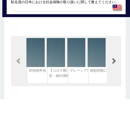
駐在員の日本における社会保険の取り扱いに関して教えてください。
Previous
Next
所得税申告・納付期間延長！
【コロナ救済措置】マレーシア所得税申
マレーシア法人の納税について
税額控除について
告・納付期間延長！