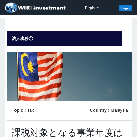
Register
Login
法人税務①
Topic :
Tax
Country :
Malaysia
課税対象となる事業年度は