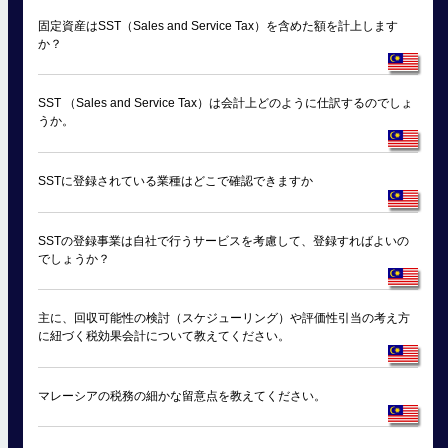
固定資産はSST（Sales and Service Tax）を含めた額を計上します
か？
SST （Sales and Service Tax）は会計上どのように仕訳するのでしょ
うか。
SSTに登録されている業種はどこで確認できますか
SSTの登録事業は自社で行うサービスを考慮して、登録すればよいの
でしょうか？
主に、回収可能性の検討（スケジューリング）や評価性引当の考え方
に紐づく税効果会計について教えてください。
マレーシアの税務の細かな留意点を教えてください。