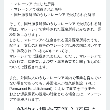
・ マレーシアで生じた所得
・ マレーシアで稼得された所得
・ 国外源泉所得のうちマレーシアで受領された所得
そして、国外源泉所得のうちマレーシアで受領される所
得は、マレーシアで稼得された源泉所得とみなされ、課
税対象になります。
しかし、マレーシアへ送金される国外源泉所得のうち、
配当金、支店の所得等のマレーシア以外の国においてす
でに課税されているものについては、
マレーシアでは課税されません。ただし、マレーシアで
の銀行業、保険業および空・海運送業者に関するものに
ついては課税されます。
また、外国法人のうちマレーシア国内で事業を営んでい
ない場合であっても、外国法人が恒久的施設 （PE：
Permanent Establishment）において事業を行う場合、
および源泉徴収の規定の対象となる場合には、マレーシ
アで課税されます。