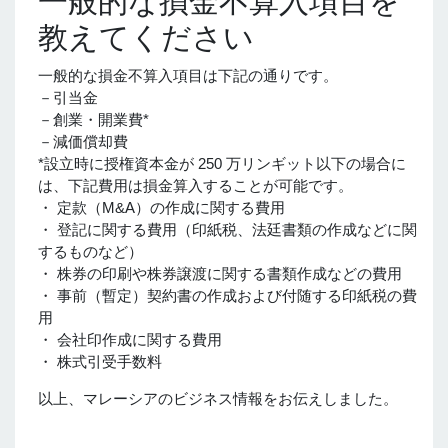
一般的な損金不算入項目を
教えてください
一般的な損金不算入項目は下記の通りです。
－引当金
－創業・開業費*
－減価償却費
*設立時に授権資本金が 250 万リンギット以下の場合に
は、下記費用は損金算入することが可能です。
・ 定款（M&A）の作成に関する費用
・ 登記に関する費用（印紙税、法廷書類の作成などに関
するものなど）
・ 株券の印刷や株券譲渡に関する書類作成などの費用
・ 事前（暫定）契約書の作成および付随する印紙税の費
用
・ 会社印作成に関する費用
・ 株式引受手数料
以上、マレーシアのビジネス情報をお伝えしました。