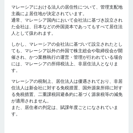
マレーシアにおける法人の居住性について、管理支配地
主義によ居住地が決定されています。
通常、マレーシア国内において会社法に基づき設立され
た会社は、日本などの外国資本であってもすべて居住法
人として扱われます。
しかし、マレーシアの会社法に基づいて設立されたとし
ても、マレーシア以外の外国で株主総会や取締役会が開
催され、かつ業務執行の運営・管理が行われている場合
には、マレーシアの所得税法上、非居住法人となりま
す。
マレーシアの税制上、居住法人は優遇されており、非居
住法人は新会社に対する免税措置、国外源泉所得に対す
る免税措置、二重課税回避条約に基づく源泉税等の減免
が適用されません。
また、居住者の判定は、賦課年度ごとになされていま
す。