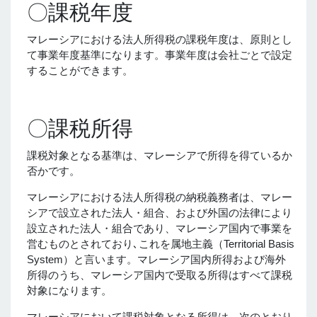
〇課税年度
マレーシアにおける法人所得税の課税年度は、原則とし
て事業年度基準になります。事業年度は会社ごとで設定
することができます。
〇課税所得
課税対象となる基準は、マレーシアで所得を得ているか
否かです。
マレーシアにおける法人所得税の納税義務者は、マレー
シアで設立された法人・組合、および外国の法律により
設立された法人・組合であり、マレーシア国内で事業を
営むものとされており､これを属地主義（Territorial Basis
System）と言います。マレーシア国内所得および海外
所得のうち、マレーシア国内で受取る所得はすべて課税
対象になります。
マレーシアにおいて課税対象となる所得は、次のとおり