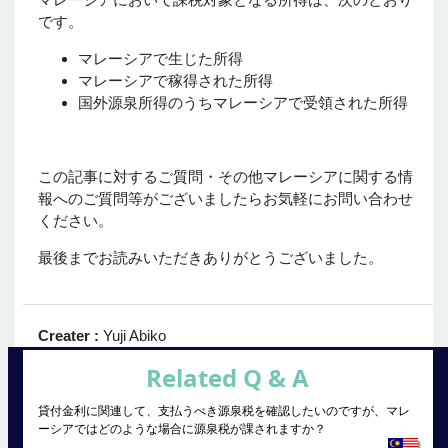
です。
マレーシアで生じた所得
マレーシアで稼得された所得
国外源泉所得のうちマレーシアで受領された所得
この記事に対するご質問・その他マレーシアに関する情
報へのご質問等がございましたらお気軽にお問い合わせ
ください。
最後までお読みいただきありがとうございました。
Creater :
Yuji Abiko
Related Q & A
貸付金利に関連して、支払うべき源泉税を確認したいのですが、マレ
ーシアではどのような場合に源泉税が課されますか？