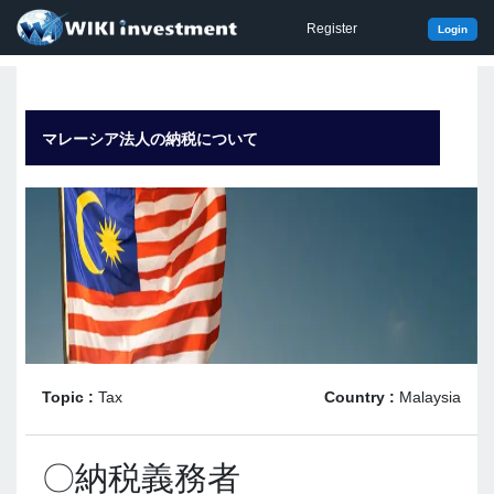
Register
Login
マレーシア法人の納税について
Topic :
Tax
Country :
Malaysia
〇納税義務者