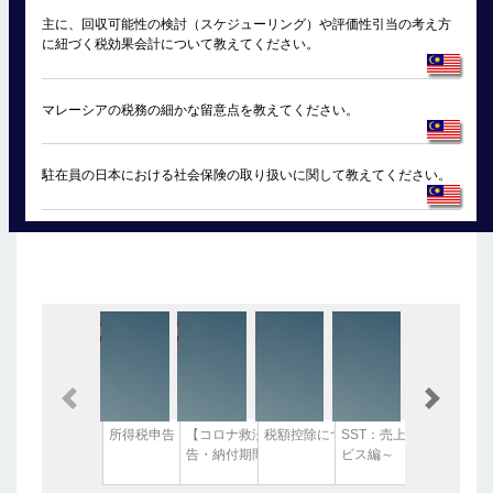
主に、回収可能性の検討（スケジューリング）や評価性引当の考え方
に紐づく税効果会計について教えてください。
マレーシアの税務の細かな留意点を教えてください。
駐在員の日本における社会保険の取り扱いに関して教えてください。
Previous
Next
所得税申告・納付期間延長！
【コロナ救済措置】マレーシア所得税申
税額控除について
SST：売上サービス税に
告・納付期間延長！
ビス編～