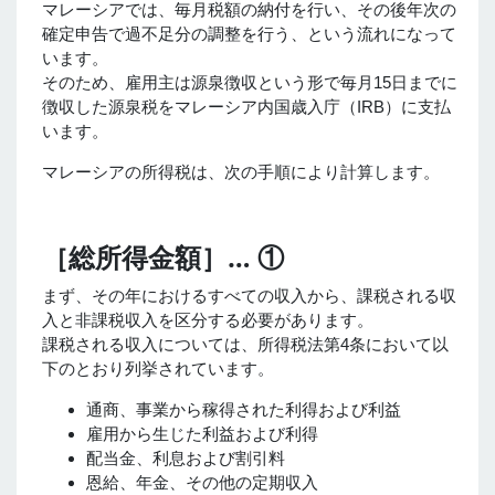
マレーシアでは、毎月税額の納付を行い、その後年次の
確定申告で過不足分の調整を行う、という流れになって
います。
そのため、雇用主は源泉徴収という形で毎月15日までに
徴収した源泉税をマレーシア内国歳入庁（IRB）に支払
います。
マレーシアの所得税は、次の手順により計算します。
［総所得金額］… ①
まず、その年におけるすべての収入から、課税される収
入と非課税収入を区分する必要があります。
課税される収入については、所得税法第4条において以
下のとおり列挙されています。
通商、事業から稼得された利得および利益
雇用から生じた利益および利得
配当金、利息および割引料
恩給、年金、その他の定期収入