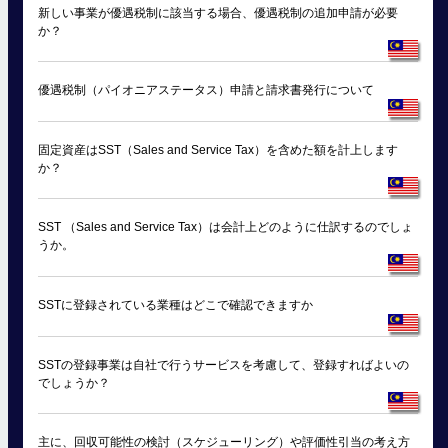
新しい事業が優遇税制に該当する場合、優遇税制の追加申請が必要
か？
優遇税制（パイオニアステータス）申請と請求書発行について
固定資産はSST（Sales and Service Tax）を含めた額を計上します
か？
SST （Sales and Service Tax）は会計上どのように仕訳するのでしょ
うか。
SSTに登録されている業種はどこで確認できますか
SSTの登録事業は自社で行うサービスを考慮して、登録すればよいの
でしょうか？
主に、回収可能性の検討（スケジューリング）や評価性引当の考え方