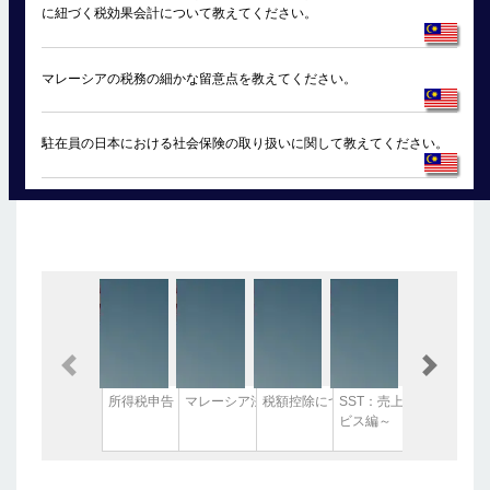
に紐づく税効果会計について教えてください。
マレーシアの税務の細かな留意点を教えてください。
駐在員の日本における社会保険の取り扱いに関して教えてください。
Previous
Next
所得税申告・納付期間延長！
マレーシア法人の納税について
税額控除について
SST：売上サービス税に
ビス編～