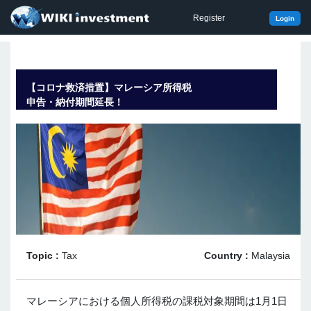
Register
Login
【コロナ救済措置】マレーシア所得税
申告・納付期間延長！
Topic :
Tax
Country :
Malaysia
マレーシアにおける個人所得税の課税対象期間は1月1日