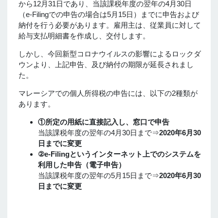
から12月31日であり、当該課税年度の翌年の4月30日
（e-Filingでの申告の場合は5月15日）までに申告および
納付を行う必要があります。雇用主は、従業員に対して
給与支払明細書を作成し、交付します。
しかし、今回新型コロナウイルスの影響によるロックダ
ウンより、上記申告、及び納付の期限が延長されまし
た。
マレーシアでの個人所得税の申告には、以下の2種類が
あります。
①所定の用紙に直接記入し、窓口で申告
当該課税年度の翌年の4月30日まで⇒
2020年6月30
日までに変更
②e-Filingというインターネット上でのシステムを
利用した申告（電子申告）
当該課税年度の翌年の5月15日まで⇒
2020年6月30
日までに変更