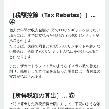
［税額控除（Tax Rebates）］…
④
個人の年間の収入金額が3万5,000リンギットを超えない
場合には、すでに支払った税額のうち400リンギットが
払戻されます。
たとえば、夫婦で両名とも3万5,000リンギットを超えな
い場合は、合計で800リンギットの払戻を受けられるこ
とになります。
また、ザカートやフィトラのようなイスラム教の教えに
則り、義務として寄付金を支払った場合には、寄付金の
実額が払戻されます。
［所得税額の算出］… ⑤
上記で算出した課税所得金額に対して、下記のような累