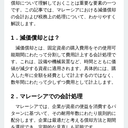
償却について理解しておくことは重要な要素の一つ
です。この記事では、マレーシアにおける減価償却
の会計および税務上の処理について、わかりやすく
解説します。
1．減価償却とは？
減価償却とは、固定資産の購入費用をその使用可
能期間にわたって分割して費用計上する会計処理で
す。これは、設備や機械装置など、時間とともに価
値が減少する資産に適用されます。具体的には、購
入した年に全額を経費として計上するのではなく、
数年間にわたって少しずつ費用として計上します。
2．マレーシアでの会計処理
マレーシアでは、企業が資産の便益を消費するパ
ターンに基づいて、その耐用年数にわたり規則的に
配分します。企業は最適だと考える償却方法と期間
を選択でき、定期的な見直しも可能です。