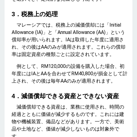
3．税務上の処理
マレーシアでは、税務上の減価償却には「Initial
Allowance (IA)」と「Annual Allowance (AA)」という
償却率が用いられます。IAは取得した年度に適用さ
れ、その後はAAのみが適用されます。これらの償却
率は固定資産の種類ごとに設定されています。
例として、RM120,000の設備を購入した場合、初
年度にはIAとAAを合わせてRM40,800が損金として計
上され、その後は毎年AAのみが適用されます
。
4．減価償却できる資産とできない資産
減価償却できる資産は、業務に使用され、時間の
経過とともに価値が減少するものです。これには建
物や機械装置、備品などがあります。一方で、美術
品や土地など、価値が減少しないものは対象外で
す。