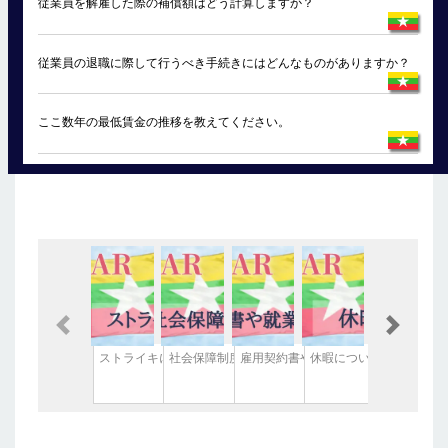
従業員を解雇した際の補償額はどう計算しますか？
従業員の退職に際して行うべき手続きにはどんなものがありますか？
ここ数年の最低賃金の推移を教えてください。
Previous
Next
ストライキについて
社会保障制度について
雇用契約書や就業規則について
休暇について