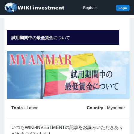
Register
Login
試用期間中の最低賃金について
Topic :
Labor
Country :
Myanmar
いつもWIKI-INVESTMENTの記事をお読みいただきあり
がとうございます！