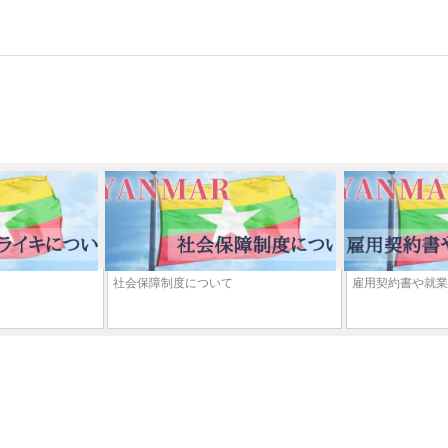
社会保障制度について
雇用契約書や就業