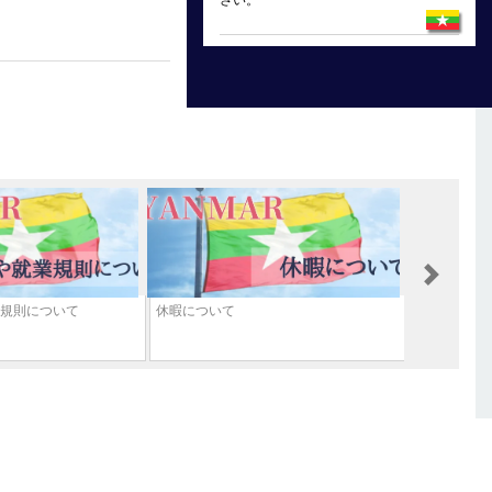
さい。
Next
規則について
休暇について