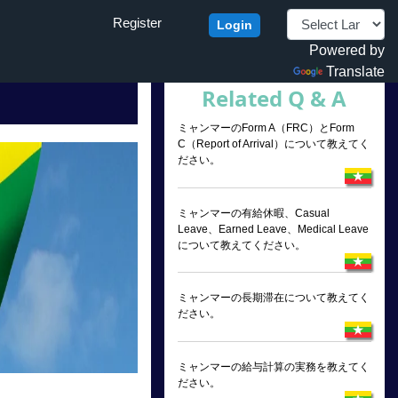
Register
Login
Powered by
Translate
Related Q & A
ミャンマーのForm A（FRC）とForm
C（Report of Arrival）について教えてく
ださい。
ミャンマーの有給休暇、Casual
Leave、Earned Leave、Medical Leave
について教えてください。
ミャンマーの長期滞在について教えてく
ださい。
ミャンマーの給与計算の実務を教えてく
ださい。