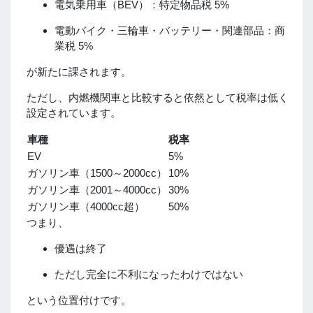
電気乗用車（BEV）：特定物品税 5%
電動バイク・三輪車・バッテリー・関連部品：商
業税 5%
が新たに課されます。
ただし、内燃機関車と比較すると依然として税率は低く
設定されています。
車種
税率
EV
5%
ガソリン車（1500～2000cc）
10%
ガソリン車（2001～4000cc）
30%
ガソリン車（4000cc超）
50%
つまり、
優遇は終了
ただし完全に不利になったわけではない
という位置付けです。