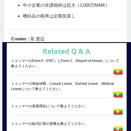
中小企業の非課税枠は拡大（2,000万MMK）
嗜好品の税率は定期見直し
Creater :
晃 渡辺
Related Q & A
ミャンマーのForm A（FRC）とForm C（Report of Arrival）について
教えてください。
ミャンマーの有給休暇、Casual Leave、Earned Leave、Medical
Leaveについて教えてください。
ミャンマーの長期滞在について教えてください。
ミャンマーの給与計算の実務を教えてください。