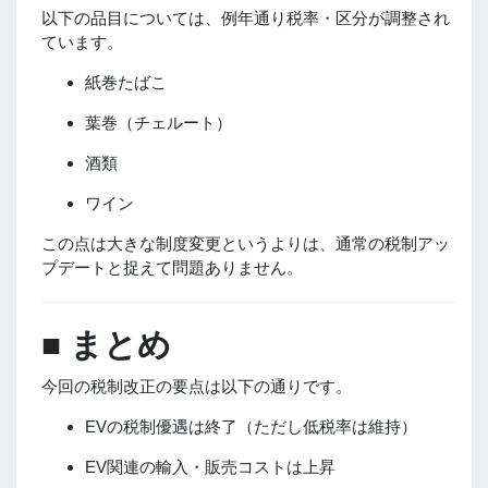
以下の品目については、例年通り税率・区分が調整され
ています。
紙巻たばこ
葉巻（チェルート）
酒類
ワイン
この点は大きな制度変更というよりは、通常の税制アッ
プデートと捉えて問題ありません。
■ まとめ
今回の税制改正の要点は以下の通りです。
EVの税制優遇は終了（ただし低税率は維持）
EV関連の輸入・販売コストは上昇