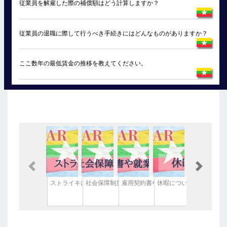
従業員を解雇した際の補償額はどう計算しますか？
従業員の退職に際して行うべき手続きにはどんなものがありますか？
ここ数年の最低賃金の推移を教えてください。
Previous
Next
ストライキについて
社会保障制度について
雇用契約書や就業規則について
休暇について