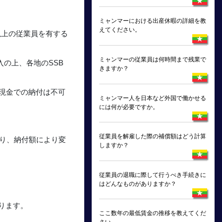
ミャンマーにおける出産休暇の詳細を教
えてください。
５人以上の従業員を有する
ミャンマーの従業員は何時間まで残業で
入の上、各地のSSB
きますか？
ら、現金での納付は不可
ミャンマー人を日本など外国で働かせる
には何が必要ですか。
従業員を解雇した際の補償額はどう計算
あり、納付額により変
しますか？
従業員の退職に際して行うべき手続きに
はどんなものがありますか？
ります。
ここ数年の最低賃金の推移を教えてくだ