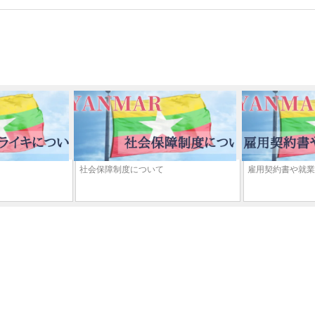
社会保障制度について
雇用契約書や就業