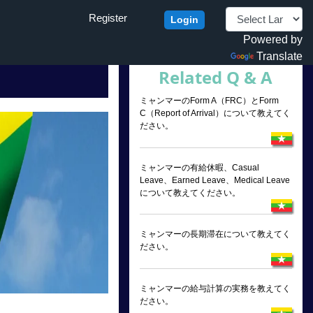
Register
Login
Powered by
Translate
Related Q & A
ミャンマーのForm A（FRC）とForm
C（Report of Arrival）について教えてく
ださい。
ミャンマーの有給休暇、Casual
Leave、Earned Leave、Medical Leave
について教えてください。
ミャンマーの長期滞在について教えてく
ださい。
ミャンマーの給与計算の実務を教えてく
ださい。