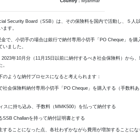
Country :
Myanmar
al Security Board（SSB）は、その保険料を国内で活動し、
います。
現金で、小切手の場合は銀行で納付専用小切手「PO Cheque」を購
ていました。
で、2023年10月分（11月15日以前に納付するべき社会保険料）か
た。
下のような納付プロセスになると考えられます：
社会保険料納付専用小切手「PO Cheque」を購入する（手数料
Bオフィスに持ち込み、手数料（MMK500）を払って納付する
SB Challanを持って納付証明書とする
生することになった点、各社わずかながら費用が増加することにな