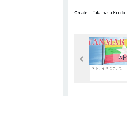
NAGAYAMA
3 Apr 2026
Creater :
Takamasa Kondo
マレーシアにおけるImported
Services課税（SST）とWHT
の関係性に関して
Kobayashi Yusuke
2 Apr 2026
中国、2028年までに長期介護
保険制度を全国導入へ
Previous
琴美 下田
2 Apr 2026
ストライキについて
ベトナム新法人税通達
20/2026/TT-BTCをわかりやす
く解説
松木 祐里香
1 Apr 2026
タイ政府、最大半額の生活支
援キャンペーン開始