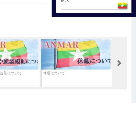
さい。
Next
規則について
休暇について