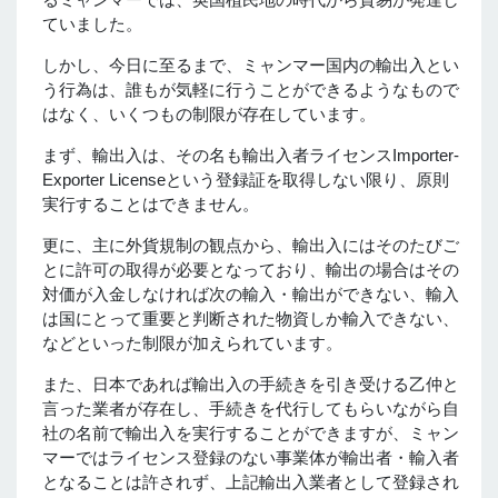
ていました。
しかし、今日に至るまで、ミャンマー国内の輸出入とい
う行為は、誰もが気軽に行うことができるようなもので
はなく、いくつもの制限が存在しています。
まず、輸出入は、その名も輸出入者ライセンスImporter-
Exporter Licenseという登録証を取得しない限り、原則
実行することはできません。
更に、主に外貨規制の観点から、輸出入にはそのたびご
とに許可の取得が必要となっており、輸出の場合はその
対価が入金しなければ次の輸入・輸出ができない、輸入
は国にとって重要と判断された物資しか輸入できない、
などといった制限が加えられています。
また、日本であれば輸出入の手続きを引き受ける乙仲と
言った業者が存在し、手続きを代行してもらいながら自
社の名前で輸出入を実行することができますが、ミャン
マーではライセンス登録のない事業体が輸出者・輸入者
となることは許されず、上記輸出入業者として登録され