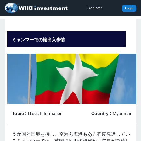
Register
Login
ミャンマーでの輸出入事情
Topic :
Basic Information
Country :
Myanmar
５か国と国境を接し、空港も海港もある程度発達してい
るミャンマーでは、英国植民地の時代から貿易が発達し