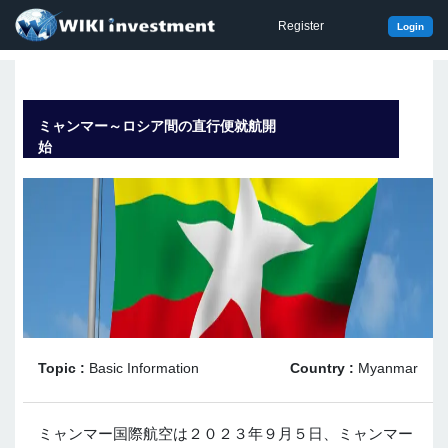
Register
Login
ミャンマー～ロシア間の直行便就航開
始
Topic :
Basic Information
Country :
Myanmar
ミャンマー国際航空は２０２３年９月５日、ミャンマー