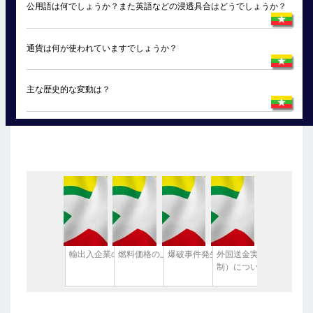
公用語は何でしょうか？また英語などの浸透具合はどうでしょうか？
通貨は何が使われていますでしょうか？
主な歴史的な変動は？
輸出入企業の登記証取り消し
燃料価格の上昇
爆破事件発生
外国送金実務の現状（20
制）について