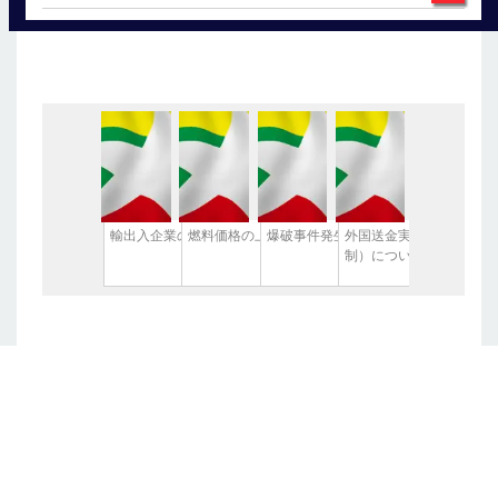
輸出入企業の登記証取り消し
燃料価格の上昇
爆破事件発生
外国送金実務の現状（20
制）について