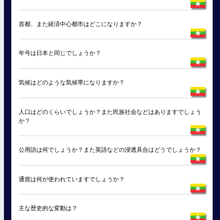
首都、また経済中心都市はどこになりますか？
年号は日本と同じでしょうか？
気候はどのような気候帯になりますか？
人口はどのくらいでしょうか？また民族社会などはありますでしょう
か？
公用語は何でしょうか？また英語などの浸透具合はどうでしょうか？
通貨は何が使われていますでしょうか？
主な歴史的な変動は？