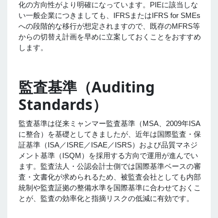
化の方向性がより明確になっています。PIEに該当しな
い一般企業につきましても、IFRSまたはIFRS for SMEs
への段階的な移行が想定されますので、既存のMFRS等
からの切替え計画を早めに立案しておくことをおすすめ
します。
監査基準（Auditing
Standards）
監査基準は従来ミャンマー監査基準（MSA、2009年ISA
に整合）を基礎としてきましたが、近年は国際監査・保
証基準（ISA／ISRE／ISAE／ISRS）および品質マネジ
メント基準（ISQM）を採用する方向で運用が進んでい
ます。監査法人・公認会計士側では国際基準ベースの審
査・文書化が求められるため、被監査会社としても内部
統制や監査証拠の整備水準を国際基準に合わせておくこ
とが、監査の効率化と指摘リスクの低減に有効です。