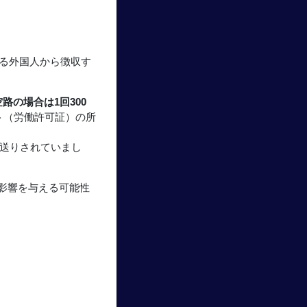
する外国人から徴収す
空路の場合は1回300
ト（労働許可証）の所
先送りされていまし
影響を与える可能性