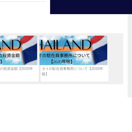
の投資金額【2020年
タイの駐在員事務所について【2020年
版】