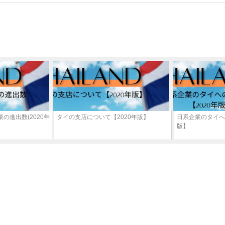
の進出数(2020年
タイの支店について【2020年版】
日系企業のタイへ
版】