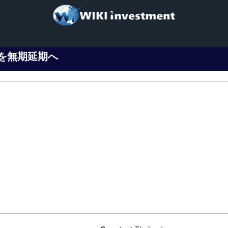
を無期延期へ