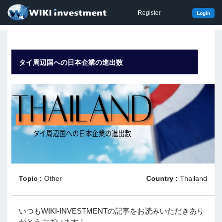
Register
Login
タイ周辺国への日本企業の進出数
Topic :
Other
Country :
Thailand
いつもWIKI-INVESTMENTの記事をお読みいただきあり
がとうございます！