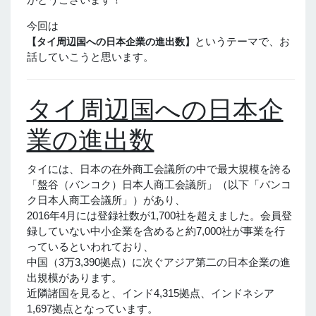
今回は
というテーマで、お
【タイ周辺国への日本企業の進出数】
話していこうと思います。
タイ周辺国への日本企
業の進出数
タイには、日本の在外商工会議所の中で最大規模を誇る
「盤谷（バンコク）日本人商工会議所」（以下「バンコ
ク日本人商工会議所」）があり、
2016年4月には登録社数が1,700社を超えました。会員登
録していない中小企業を含めると約7,000社が事業を行
っているといわれており、
中国（3万3,390拠点）に次ぐアジア第二の日本企業の進
出規模があります。
近隣諸国を見ると、インド4,315拠点、インドネシア
1,697拠点となっています。