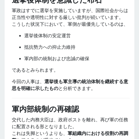
軍政はすでに選挙を実施していますが、国際社会からは
正当性や透明性に対する厳しい批判が続いています。
こうした状況下において、軍側が最優先しているのは、
選挙後体制の安定運営
抵抗勢力への抑止力維持
軍内部の統制および忠誠の確保
であるとみられます。
今回の人事は、
選挙後も軍主導の統治体制を継続する意
思を明確に示したもの
と分析できます。
軍内部統制の再確認
交代した内務大臣は、政府ポストを離れ、再び軍の任務
に配置される形となりました。
これは失脚というよりも、
軍組織内における役割の再調