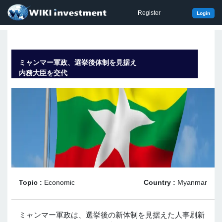
Register
Login
ミャンマー軍政、選挙後体制を見据え
内務大臣を交代
Topic :
Economic
Country :
Myanmar
ミャンマー軍政は、選挙後の新体制を見据えた人事刷新