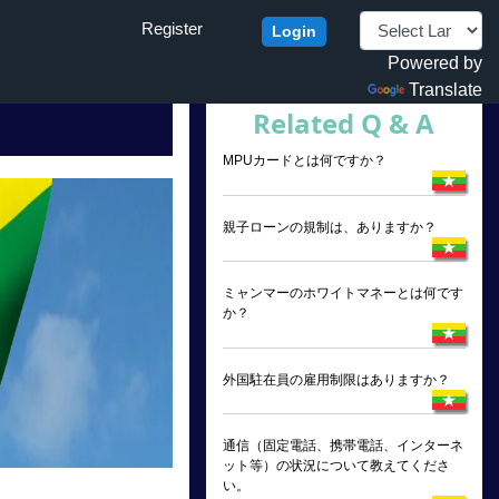
Register
Login
Powered by
Translate
Related Q & A
MPUカードとは何ですか？
親子ローンの規制は、ありますか？
ミャンマーのホワイトマネーとは何です
か？
外国駐在員の雇用制限はありますか？
通信（固定電話、携帯電話、インターネ
ット等）の状況について教えてくださ
い。