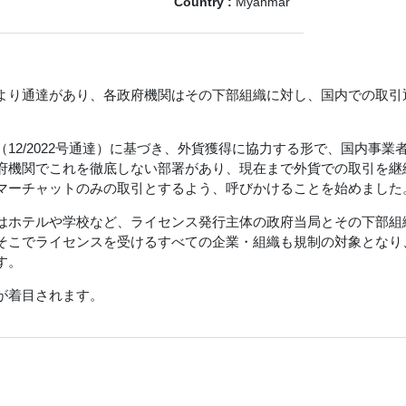
Country :
Myanmar
より通達があり、各政府機関はその下部組織に対し、国内での取引
12/2022号通達）に基づき、外貨獲得に協力する形で、国内事業
府機関でこれを徹底しない部署があり、現在まで外貨での取引を継
マーチャットのみの取引とするよう、呼びかけることを始めました
はホテルや学校など、ライセンス発行主体の政府当局とその下部組
そこでライセンスを受けるすべての企業・組織も規制の対象となり
す。
が着目されます。