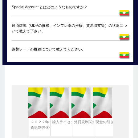
Special Account とはどのようなものですか？
経済環境（GDPの推移、インフレ率の推移、貿易収支等）の状況につ
いて教えて下さい、
為替レートの推移について教えてください。
２０２２年５月２５日、中央銀行通達：外
輸入ライセンス取得に遅れ
外貨規制関連情報 （2022/6/14現在
現金の引き出しについて
貨規制強化へ