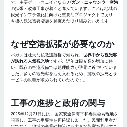
で、主要ゲートウェイとなる
バガン・ニャウンウー空港
の拡張・改修工事が着々と進んでいます。これは地域の
観光インフラ強化に向けた重要なプロジェクトであり、
今後の観光需要増加を見据えた取り組みといえます。
なぜ空港拡張が必要なのか
バガンは壮大な仏教遺跡群で知られ、
世界中から観光客
が訪れる人気観光地
ですが、近年は観光客の増加に伴
い、既存の空港設備では処理能力が限界に近づいていま
した。多くの観光客を迎え入れるため、施設の拡充とサ
ービスの改善が求められていたのです。
工事の進捗と政府の関与
2025年12月21日には、国家安全保障平和委員会も現地を
視察し、工事の重要性を再確認しました。民間利用者だ
けでなく、地域の産業や物流にも大きな影響を及ぼすこ