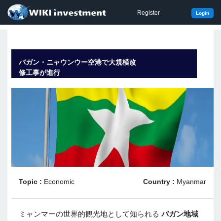
Register
Login
バガン・ニャウンウー空港で大規模改
修工事が進行
Topic :
Economic
Country :
Myanmar
ミャンマーの世界的観光地として知られる
バガン地域