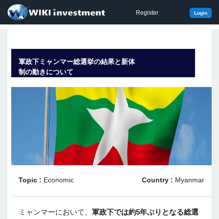
Register
Login
軍政下ミャンマー総選挙の結果と新体
制の動きについて
Topic :
Economic
Country :
Myanmar
ミャンマーにおいて、
軍政下では約5年ぶりとなる総選