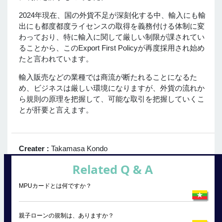
2024年現在、国の外貨不足が深刻化する中、輸入にも輸
出にも都度都度ライセンスの取得を義務付ける体制に変
わっており、特に輸入に関して厳しい制限が課されてい
ることから、このExport First Policyが再度採用され始め
たと言われています。
輸入販売などの業種では商流が断たれることになるた
め、ビジネスは厳しい環境になりますが、外貨の流れか
ら規則の原理を把握して、可能な取引を把握していくこ
とが肝要と言えます。
Creater :
Takamasa Kondo
Related Q & A
MPUカードとは何ですか？
親子ローンの規制は、ありますか？