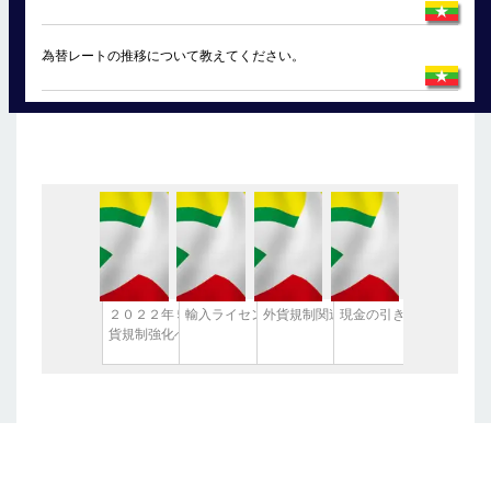
為替レートの推移について教えてください。
２０２２年５月２５日、中央銀行通達：外
輸入ライセンス取得に遅れ
外貨規制関連情報 （2022/6/14現在
現金の引き出しについて
貨規制強化へ