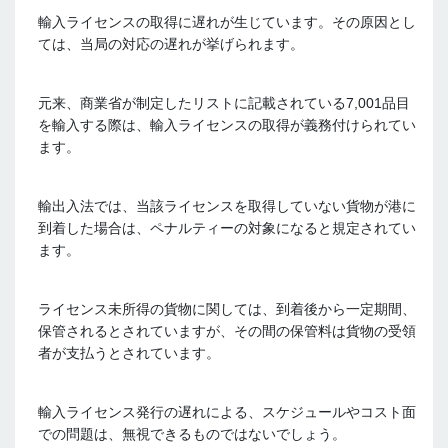
輸入ライセンスの取得に遅れが生じています。その原因とし
ては、当局の対応の遅れが挙げられます。
元来、商業省が制定したリストに記載されている
7,001
品目
を輸入する際は、輸入ライセンスの取得が義務付けられてい
ます。
輸出入法では、当該ライセンスを取得していない貨物が港に
到着した場合は、ペナルティーの対象になると規定されてい
ます。
ライセンス未所得の貨物に関しては、到着後から一定期間、
保管されるとされていますが、その間の保管料は貨物の受領
者が支払うとされています。
輸入ライセンス発行の遅れによる、スケジュールやコスト面
での問題は、無視できるものではないでしょう。