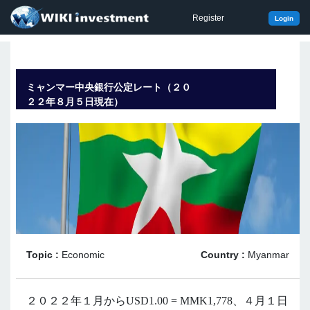
Register
Login
ミャンマー中央銀行公定レート（２０
２２年８月５日現在）
Topic :
Economic
Country :
Myanmar
２０２２年１月から
USD1.00 = MMK1,778
、４月１日